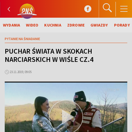
WYDANIA
WIDEO
KUCHNIA
ZDROWIE
GWIAZDY
PORADY
PYTANIE NA ŚNIADANIE
PUCHAR ŚWIATA W SKOKACH
NARCIARSKICH W WIŚLE CZ.4
23.11.2019, 09:05