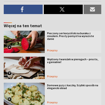
Więcej na ten temat
Pieczony ser koryciński na buraku z
miodem. Prosty pomysł na wyraziste
danie
Przepisy
Wędzony twarożek w pierogach – prosto,
a genialnie!
Przepisy
Domowe pyzy z kaczką. Szybki sposób na
elegancki obiad
Przepisy