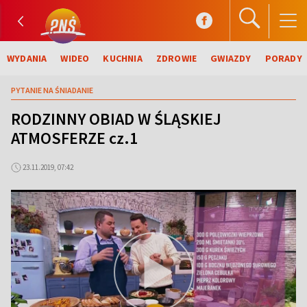
WYDANIA
WIDEO
KUCHNIA
ZDROWIE
GWIAZDY
PORADY
PYTANIE NA ŚNIADANIE
RODZINNY OBIAD W ŚLĄSKIEJ
ATMOSFERZE cz.1
23.11.2019, 07:42