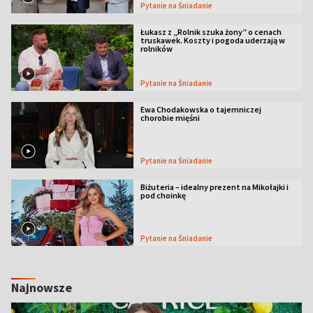
Pytanie na Śniadanie
Łukasz z „Rolnik szuka żony” o cenach
truskawek. Koszty i pogoda uderzają w
rolników
Pytanie na Śniadanie
Ewa Chodakowska o tajemniczej
chorobie mięśni
Pytanie na Śniadanie
Biżuteria – idealny prezent na Mikołajki i
pod choinkę
Pytanie na Śniadanie
Najnowsze