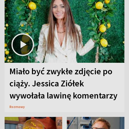
Miało być zwykłe zdjęcie po
ciąży. Jessica Ziółek
wywołała lawinę komentarzy
Rozmowy