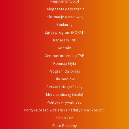
Regulamin tvp.pl
Telegazeta ogłoszenia
Informacje o nadawcy
Konkursy
Zgłoś program (ROPAT)
Kariera w TVP
Kontakt
Centrum informacji TVP
Komisja Etyki
Program dla prasy
Dla mediów
Serwis fotograficzny
Merchandising (znaki)
Polityka Prywatności
Polityka przeciwdziałania nadużyciom i korupcji
Sklep TVP
Biuro Reklamy