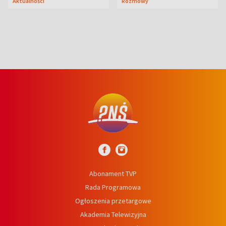
Aktualności
Rozmowy
Abonament TVP
Rada Programowa
Ogłoszenia przetargowe
Akademia Telewizyjna