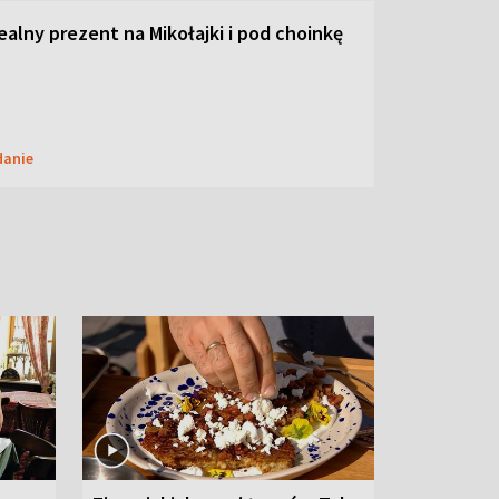
dealny prezent na Mikołajki i pod choinkę
danie