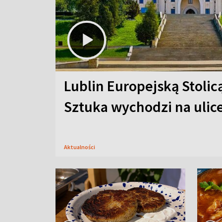
Lublin Europejską Stolic
Sztuka wychodzi na ulic
Aktualności