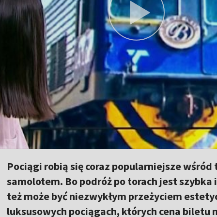
Pociągi robią się coraz popularniejsze wśród
samolotem. Bo podróż po torach jest szybka i 
też może być niezwykłym przeżyciem estet
luksusowych pociągach, których cena biletu 