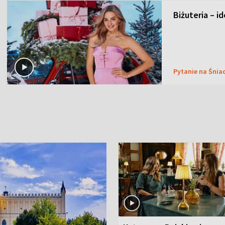
Biżuteria – i
Pytanie na Śnia