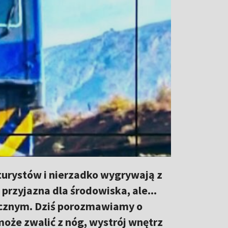
 turystów i nierzadko wygrywają z
przyjazna dla środowiska, ale...
ycznym. Dziś porozmawiamy o
może zwalić z nóg, wystrój wnętrz