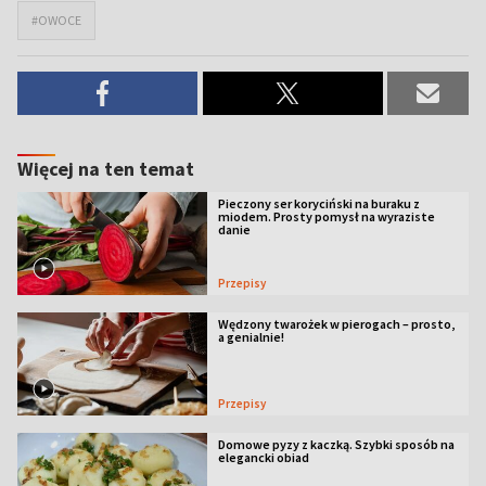
#OWOCE
Więcej na ten temat
Pieczony ser koryciński na buraku z
miodem. Prosty pomysł na wyraziste
danie
Przepisy
Wędzony twarożek w pierogach – prosto,
a genialnie!
Przepisy
Domowe pyzy z kaczką. Szybki sposób na
elegancki obiad