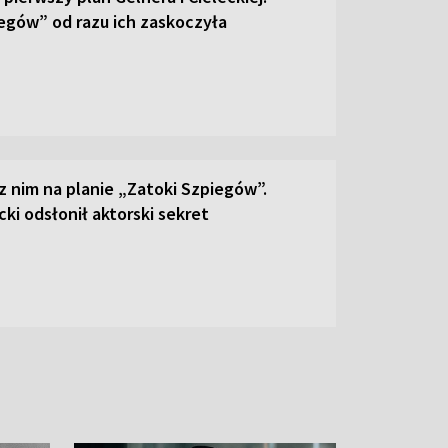
egów” od razu ich zaskoczyła
 z nim na planie „Zatoki Szpiegów”.
ki odsłonił aktorski sekret