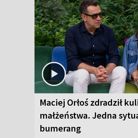
Maciej Orłoś zdradził kul
małżeństwa. Jedna sytua
bumerang