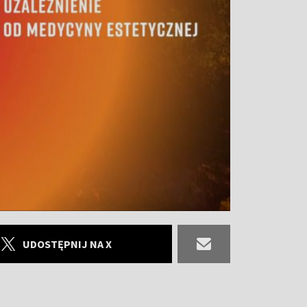
UDOSTĘPNIJ NA X