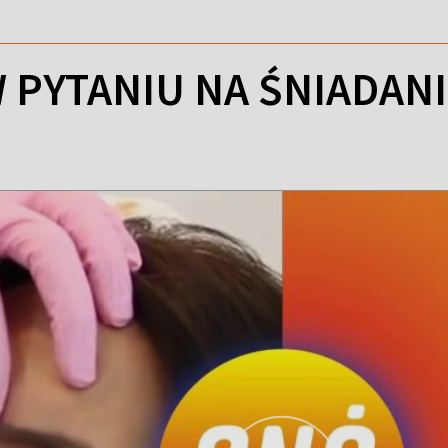
W PYTANIU NA ŚNIADAN