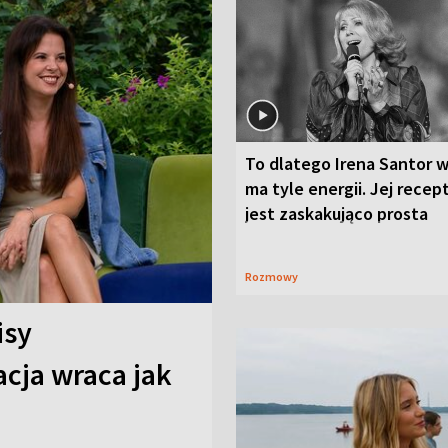
To dlatego Irena Santor w
ma tyle energii. Jej recep
jest zaskakująco prosta
Rozmowy
isy
cja wraca jak