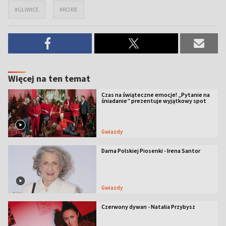
#GLIWICE
#ROXIE
Więcej na ten temat
Czas na świąteczne emocje! „Pytanie na
śniadanie” prezentuje wyjątkowy spot
Gwiazdy
Dama Polskiej Piosenki - Irena Santor
Gwiazdy
Czerwony dywan - Natalia Przybysz