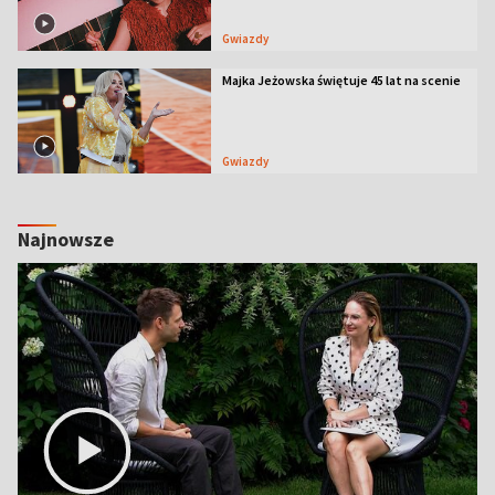
Gwiazdy
Majka Jeżowska świętuje 45 lat na scenie
Gwiazdy
Najnowsze