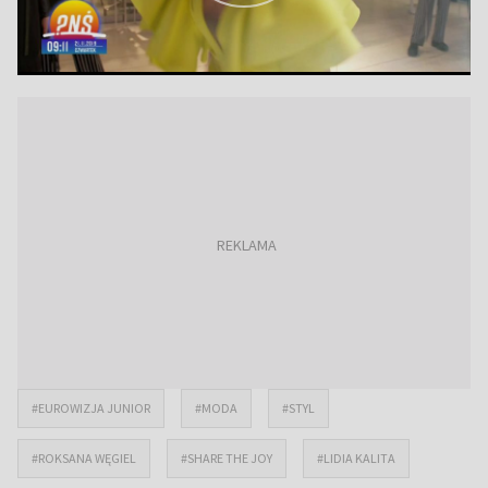
#EUROWIZJA JUNIOR
#MODA
#STYL
#ROKSANA WĘGIEL
#SHARE THE JOY
#LIDIA KALITA