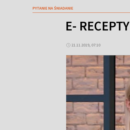
PYTANIE NA ŚNIADANIE
E- RECEPTY
21.11.2019, 07:10