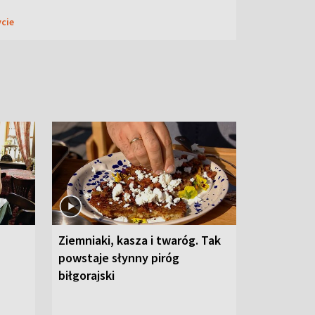
ycie
Ziemniaki, kasza i twaróg. Tak
powstaje słynny piróg
biłgorajski