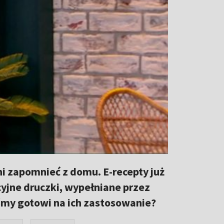
ani zapomnieć z domu. E-recepty już
cyjne druczki, wypełniane przez
teśmy gotowi na ich zastosowanie?