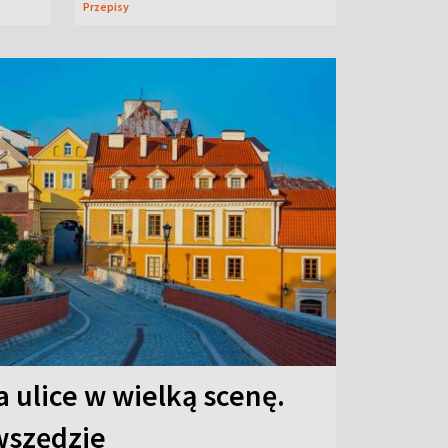
Przepisy
 ulice w wielką scenę.
 wszędzie