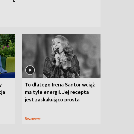
y
To dlatego Irena Santor wciąż
cja
ma tyle energii. Jej recepta
jest zaskakująco prosta
Rozmowy