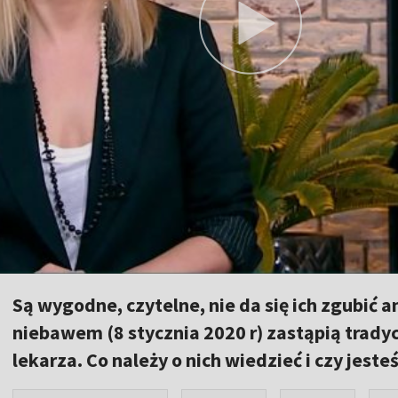
Są wygodne, czytelne, nie da się ich zgubić 
niebawem (8 stycznia 2020 r) zastąpią trady
lekarza. Co należy o nich wiedzieć i czy jes