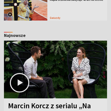
Gwiazdy
Najnowsze
Marcin Korcz z serialu „Na