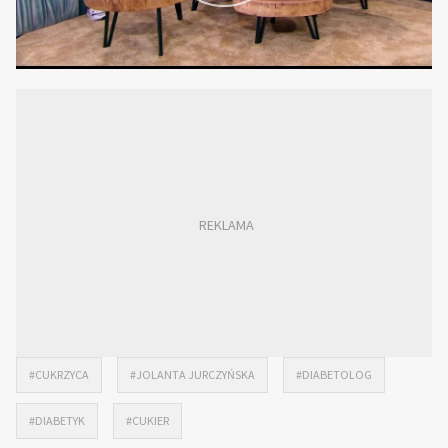
#CUKRZYCA
#JOLANTA JURCZYŃSKA
#DIABETOLOG
#DIABETYK
#CUKIER