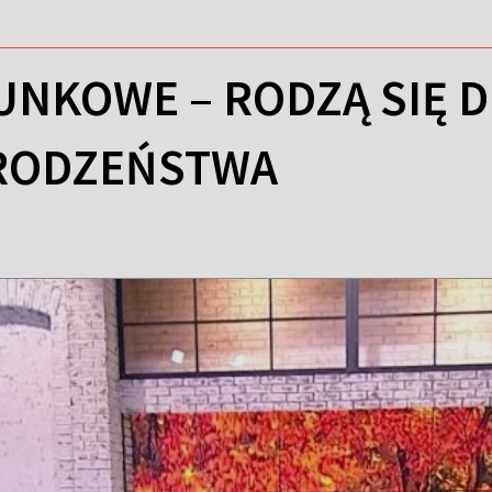
TUNKOWE – RODZĄ SIĘ 
RODZEŃSTWA