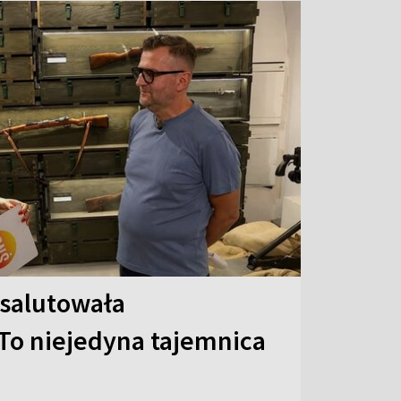
 salutowała
To niejedyna tajemnica