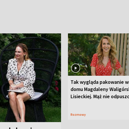
Tak wygląda pakowanie w
domu Magdaleny Waligórsk
Lisieckiej. Mąż nie odpusz
Rozmowy