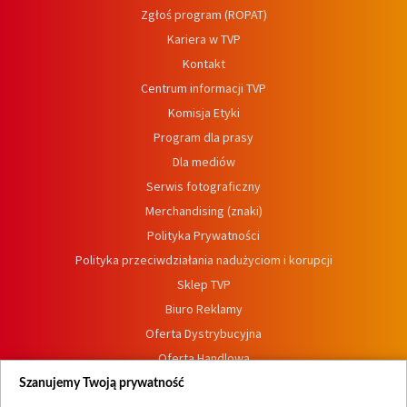
Zgłoś program (ROPAT)
Kariera w TVP
Kontakt
Centrum informacji TVP
Komisja Etyki
Program dla prasy
Dla mediów
Serwis fotograficzny
Merchandising (znaki)
Polityka Prywatności
Polityka przeciwdziałania nadużyciom i korupcji
Sklep TVP
Biuro Reklamy
Oferta Dystrybucyjna
Oferta Handlowa
Dostępność
Szanujemy Twoją prywatność