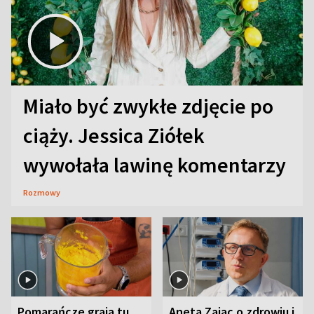
Miało być zwykłe zdjęcie po
ciąży. Jessica Ziółek
wywołała lawinę komentarzy
Rozmowy
Pomarańcze grają tu
Aneta Zając o zdrowiu i