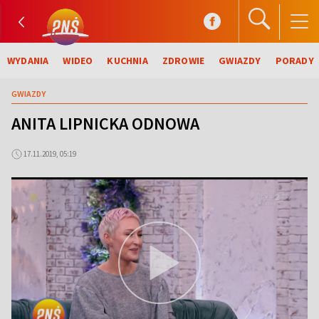
WYDANIA
WIDEO
KUCHNIA
ZDROWIE
GWIAZDY
PORADY
GWIAZDY
ANITA LIPNICKA ODNOWA
17.11.2019, 05:19