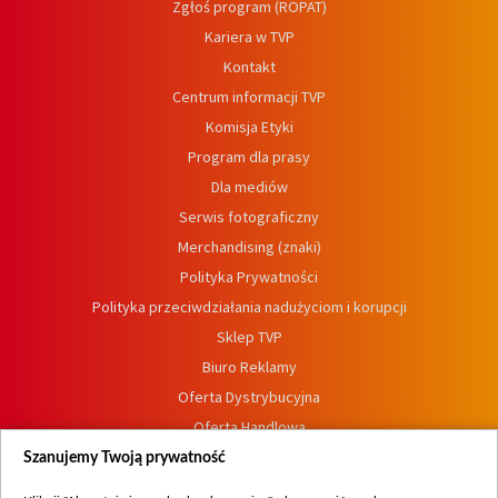
Zgłoś program (ROPAT)
Kariera w TVP
Kontakt
Centrum informacji TVP
Komisja Etyki
Program dla prasy
Dla mediów
Serwis fotograficzny
Merchandising (znaki)
Polityka Prywatności
Polityka przeciwdziałania nadużyciom i korupcji
Sklep TVP
Biuro Reklamy
Oferta Dystrybucyjna
Oferta Handlowa
Dostępność
Szanujemy Twoją prywatność
Moje zgody