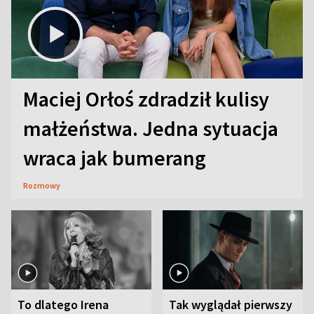
Maciej Orłoś zdradził kulisy
małżeństwa. Jedna sytuacja
wraca jak bumerang
Rozmowy
To dlatego Irena
Tak wyglądał pierwszy