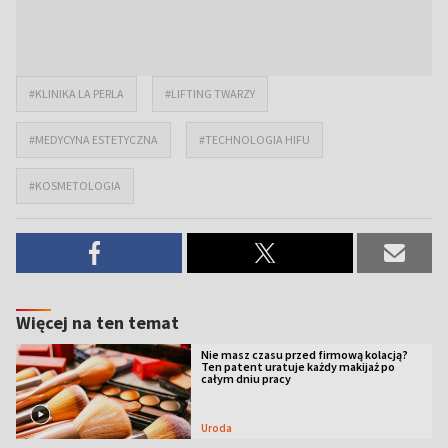
#KLINIKA LA PERLA
#LIFTING TWARZY
#MEDYCYNA ESTETYCZNA
#TECHNOLOGIA HIFU
#KOSMETOLOGIA
Więcej na ten temat
Nie masz czasu przed firmową kolacją?
Ten patent uratuje każdy makijaż po
całym dniu pracy
Uroda