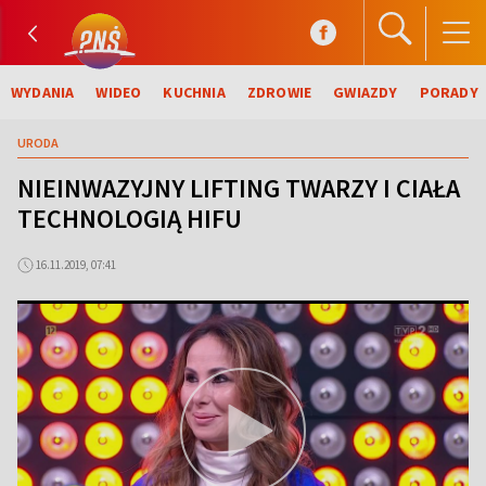
WYDANIA
WIDEO
KUCHNIA
ZDROWIE
GWIAZDY
PORADY
URODA
NIEINWAZYJNY LIFTING TWARZY I CIAŁA
TECHNOLOGIĄ HIFU
16.11.2019, 07:41