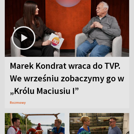
Marek Kondrat wraca do TVP.
We wrześniu zobaczymy go w
„Królu Maciusiu I”
Rozmowy