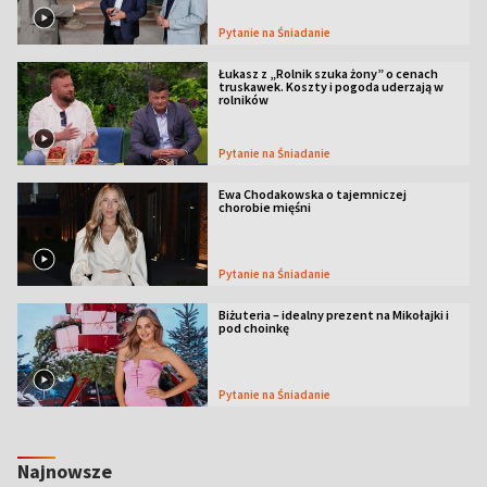
Pytanie na Śniadanie
Łukasz z „Rolnik szuka żony” o cenach
truskawek. Koszty i pogoda uderzają w
rolników
Pytanie na Śniadanie
Ewa Chodakowska o tajemniczej
chorobie mięśni
Pytanie na Śniadanie
Biżuteria – idealny prezent na Mikołajki i
pod choinkę
Pytanie na Śniadanie
Najnowsze