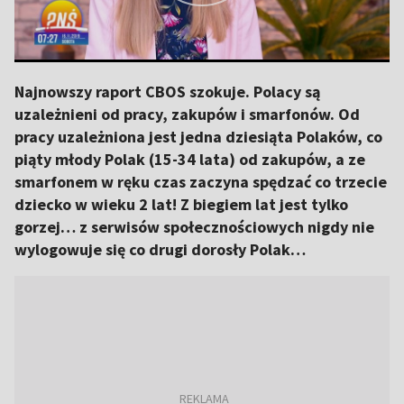
Najnowszy raport CBOS szokuje. Polacy są
uzależnieni od pracy, zakupów i smarfonów. Od
pracy uzależniona jest jedna dziesiąta Polaków, co
piąty młody Polak (15-34 lata) od zakupów, a ze
smarfonem w ręku czas zaczyna spędzać co trzecie
dziecko w wieku 2 lat! Z biegiem lat jest tylko
gorzej… z serwisów społecznościowych nigdy nie
wylogowuje się co drugi dorosły Polak…