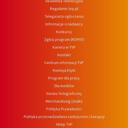
Akademia Telewizyjna
Regulamin tvp.pl
Telegazeta ogłoszenia
Informacje o nadawcy
Konkursy
Zgłoś program (ROPAT)
Kariera w TVP
Kontakt
Centrum informacji TVP
Komisja Etyki
Program dla prasy
Dla mediów
Serwis fotograficzny
Merchandising (znaki)
Polityka Prywatności
Polityka przeciwdziałania nadużyciom i korupcji
Sklep TVP