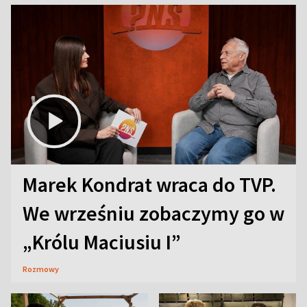
Marek Kondrat wraca do TVP.
We wrześniu zobaczymy go w
„Królu Maciusiu I”
Rozmowy