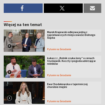
Więcej na ten temat
Marek Krajewski odkrywa jedną z
najciekawszych miejscowości Dolnego
Śląska
Pytanie na Śniadanie
Łukasz z „Rolnik szuka żony” o cenach
truskawek. Koszty i pogoda uderzają w
rolników
Pytanie na Śniadanie
Ewa Chodakowska o tajemniczej
chorobie mięśni
Pytanie na Śniadanie