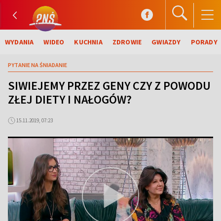
WYDANIA
WIDEO
KUCHNIA
ZDROWIE
GWIAZDY
PORADY
PYTANIE NA ŚNIADANIE
SIWIEJEMY PRZEZ GENY CZY Z POWODU
ZŁEJ DIETY I NAŁOGÓW?
15.11.2019, 07:23