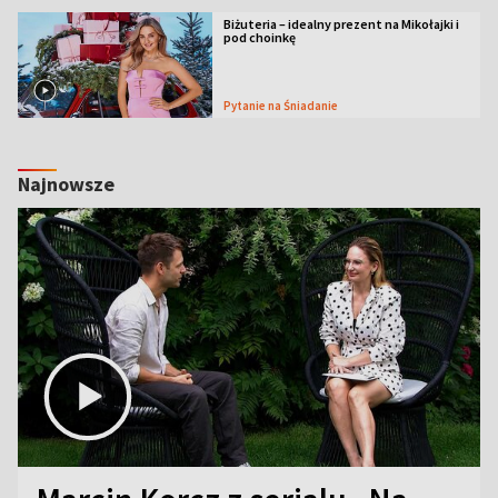
Biżuteria – idealny prezent na Mikołajki i
pod choinkę
Pytanie na Śniadanie
Najnowsze