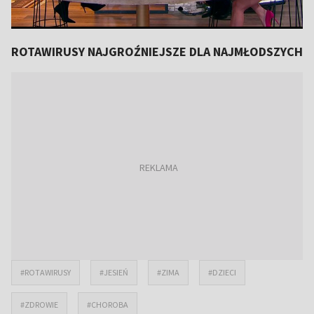
ROTAWIRUSY NAJGROŹNIEJSZE DLA NAJMŁODSZYCH
#ROTAWIRUSY
#JESIEŃ
#ZIMA
#DZIECI
#ZDROWIE
#CHOROBA