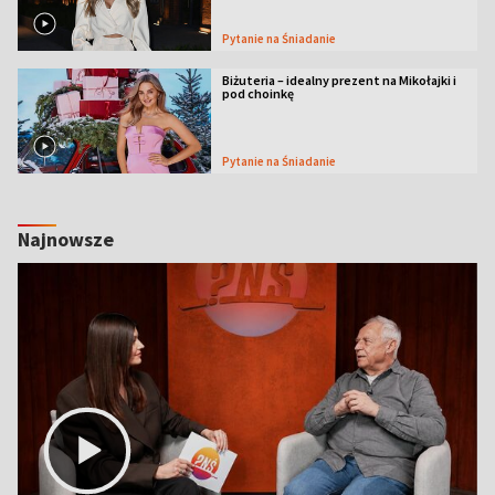
Pytanie na Śniadanie
Biżuteria – idealny prezent na Mikołajki i
pod choinkę
Pytanie na Śniadanie
Najnowsze