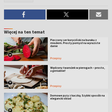
Więcej na ten temat
Pieczony ser koryciński na buraku z
miodem. Prosty pomysł na wyraziste
danie
Przepisy
Wędzony twarożek w pierogach – prosto,
a genialnie!
Przepisy
Domowe pyzy z kaczką. Szybki sposób na
elegancki obiad