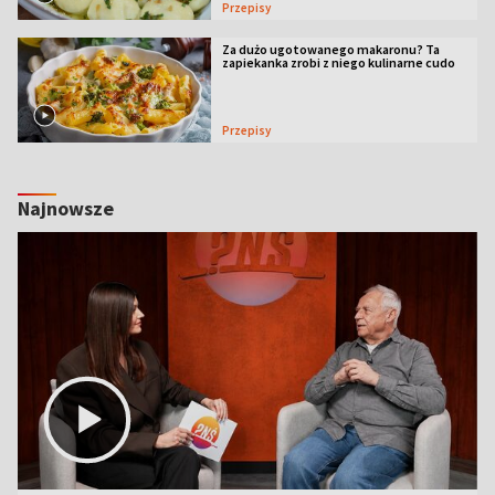
Przepisy
Za dużo ugotowanego makaronu? Ta
zapiekanka zrobi z niego kulinarne cudo
Przepisy
Najnowsze