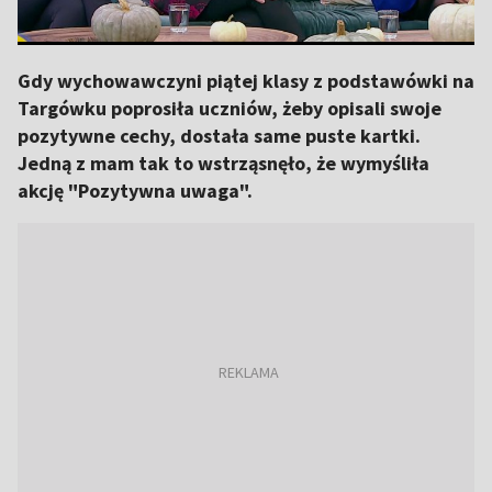
Gdy wychowawczyni piątej klasy z podstawówki na
Targówku poprosiła uczniów, żeby opisali swoje
pozytywne cechy, dostała same puste kartki.
Jedną z mam tak to wstrząsnęło, że wymyśliła
akcję "Pozytywna uwaga".