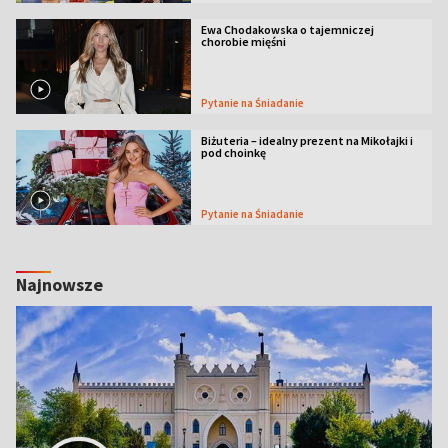
Ewa Chodakowska o tajemniczej
chorobie mięśni
Pytanie na Śniadanie
Biżuteria – idealny prezent na Mikołajki i
pod choinkę
Pytanie na Śniadanie
Najnowsze