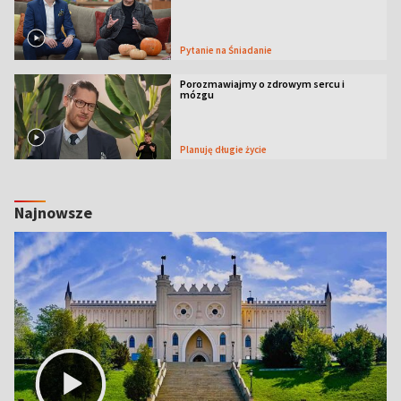
Pytanie na Śniadanie
Porozmawiajmy o zdrowym sercu i
mózgu
Planuję długie życie
Najnowsze