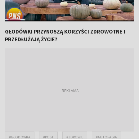
GŁODÓWKI PRZYNOSZĄ KORZYŚCI ZDROWOTNE I
PRZEDŁUŻAJĄ ŻYCIE?
#GŁODÓWKA
#POST
#ZDROWIE
#AUTOFAGIA