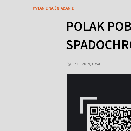
PYTANIE NA ŚNIADANIE
POLAK POB
SPADOCHR
12.11.2019, 07:40