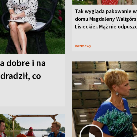
Tak wygląda pakowanie w
domu Magdaleny Waligórsk
Lisieckiej. Mąż nie odpusz
Rozmowy
a dobre i na
Zdradził, co