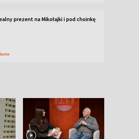
dealny prezent na Mikołajki i pod choinkę
danie