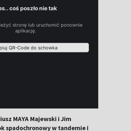
diusz MAYA Majewski i Jim
kok spadochronowy w tandemie i