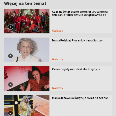
Więcej na ten temat
Czas na świąteczne emocje! „Pytanie na
śniadanie” prezentuje wyjątkowy spot
Gwiazdy
Dama Polskiej Piosenki - Irena Santor
Gwiazdy
Czerwony dywan - Natalia Przybysz
Gwiazdy
Majka Jeżowska świętuje 45 lat na scenie