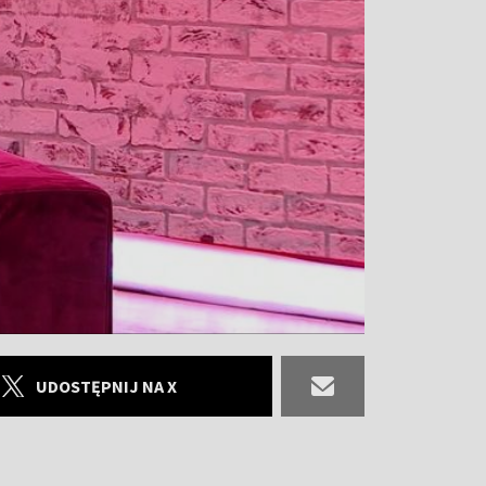
UDOSTĘPNIJ NA X