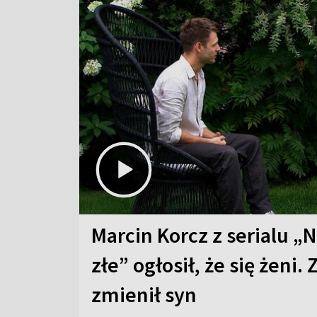
Marcin Korcz z serialu „N
złe” ogłosił, że się żeni. 
zmienił syn