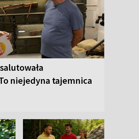
 salutowała
To niejedyna tajemnica