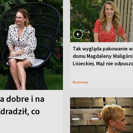
Tak wygląda pakowanie w
domu Magdaleny Waligórsk
Lisieckiej. Mąż nie odpusz
Rozmowy
a dobre i na
Zdradził, co