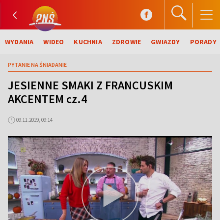
WYDANIA
WIDEO
KUCHNIA
ZDROWIE
GWIAZDY
PORADY
PYTANIE NA ŚNIADANIE
JESIENNE SMAKI Z FRANCUSKIM
AKCENTEM cz.4
09.11.2019, 09:14