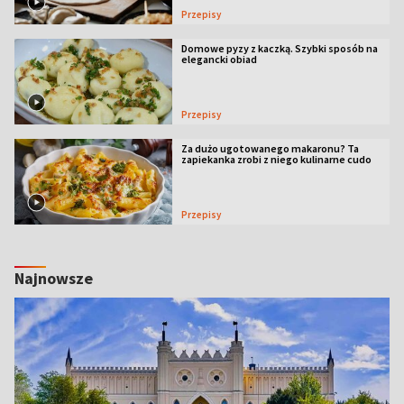
Przepisy
Domowe pyzy z kaczką. Szybki sposób na
elegancki obiad
Przepisy
Za dużo ugotowanego makaronu? Ta
zapiekanka zrobi z niego kulinarne cudo
Przepisy
Najnowsze