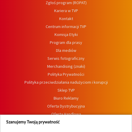
Zgłoś program (ROPAT)
Kariera w TVP
Kontakt
Centrum informacji TVP
Komisja Etyki
Program dla prasy
Dla mediów
Serwis fotograficzny
Merchandising (znaki)
Polityka Prywatności
Polityka przeciwdziałania nadużyciom i korupcji
Sklep TVP
Biuro Reklamy
Oferta Dystrybucyjna
Oferta Handlowa
Dostępność
Szanujemy Twoją prywatność
Moje zgody