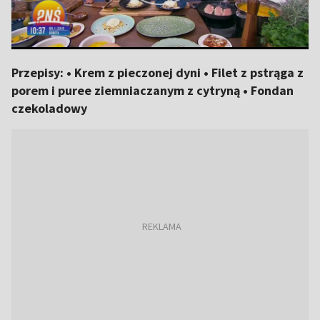
Przepisy: • Krem z pieczonej dyni • Filet z pstrąga z
porem i puree ziemniaczanym z cytryną • Fondan
czekoladowy