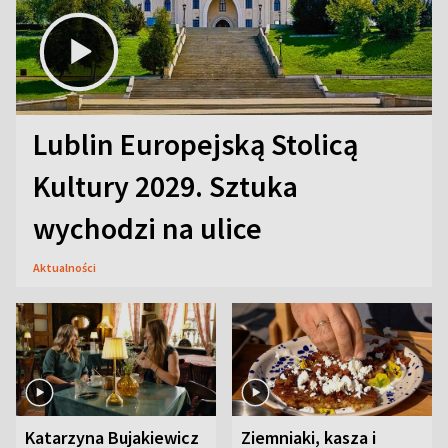
Lublin Europejską Stolicą
Kultury 2029. Sztuka
wychodzi na ulice
Aktualności
Katarzyna Bujakiewicz
Ziemniaki, kasza i