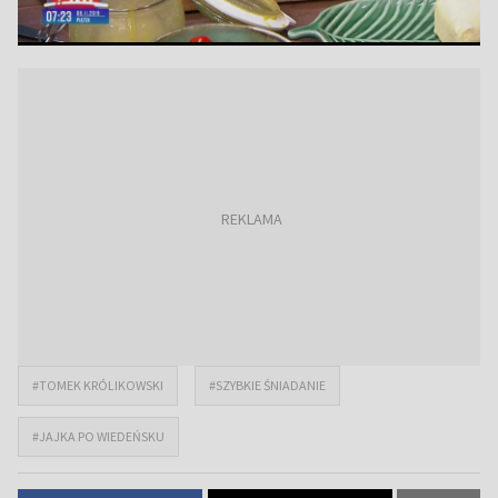
#TOMEK KRÓLIKOWSKI
#SZYBKIE ŚNIADANIE
#JAJKA PO WIEDEŃSKU