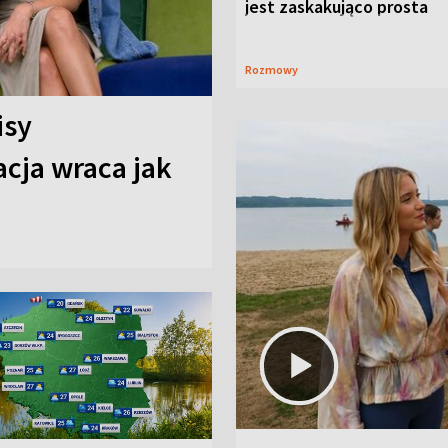
jest zaskakująco prosta
Rozmowy
isy
cja wraca jak