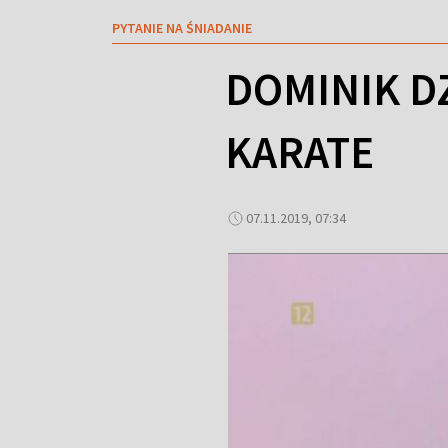
PYTANIE NA ŚNIADANIE
DOMINIK D
KARATE
07.11.2019, 07:34