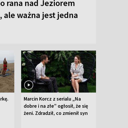
o rana nad Jeziorem
 ale ważna jest jedna
rkę.
Marcin Korcz z serialu „Na
dobre i na złe” ogłosił, że się
żeni. Zdradził, co zmienił syn