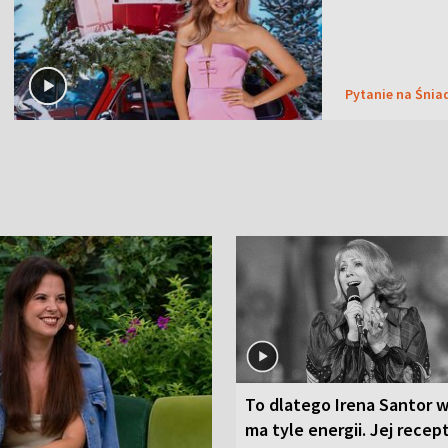
Pytanie na Śnia
To dlatego Irena Santor w
ma tyle energii. Jej recep