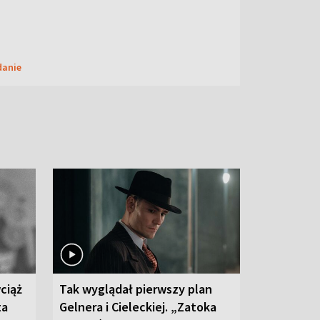
danie
ciąż
Tak wyglądał pierwszy plan
ta
Gelnera i Cieleckiej. „Zatoka