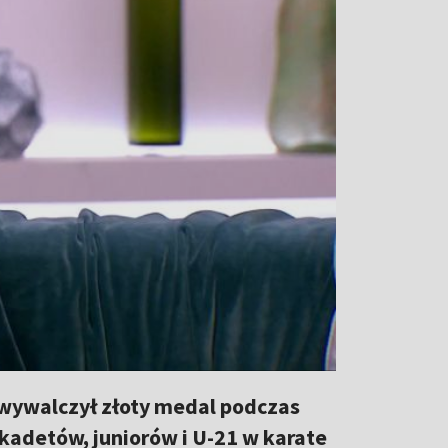
 wywalczył złoty medal podczas
kadetów, juniorów i U-21 w karate