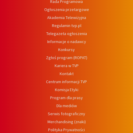
Rada Programowa
Ogłoszenia przetargowe
Akademia Telewizyjna
Regulamin tvp.pl
Telegazeta ogłoszenia
Informacje o nadawcy
Konkursy
Zgłoś program (ROPAT)
Kariera w TVP
Kontakt
Centrum informacji TVP
Komisja Etyki
Program dla prasy
Dla mediów
Serwis fotograficzny
Merchandising (znaki)
Polityka Prywatności