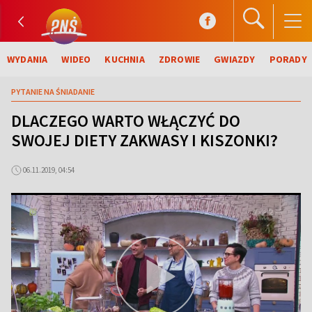
WYDANIA
WIDEO
KUCHNIA
ZDROWIE
GWIAZDY
PORADY
PYTANIE NA ŚNIADANIE
DLACZEGO WARTO WŁĄCZYĆ DO
SWOJEJ DIETY ZAKWASY I KISZONKI?
06.11.2019, 04:54