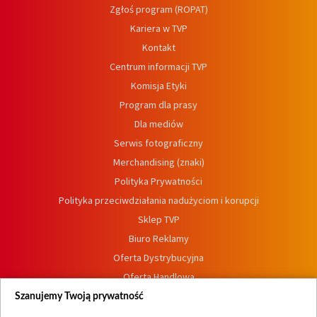
Zgłoś program (ROPAT)
Kariera w TVP
Kontakt
Centrum informacji TVP
Komisja Etyki
Program dla prasy
Dla mediów
Serwis fotograficzny
Merchandising (znaki)
Polityka Prywatności
Polityka przeciwdziałania nadużyciom i korupcji
Sklep TVP
Biuro Reklamy
Oferta Dystrybucyjna
Oferta Handlowa
Dostępność
Szanujemy Twoją prywatność
Moje zgody