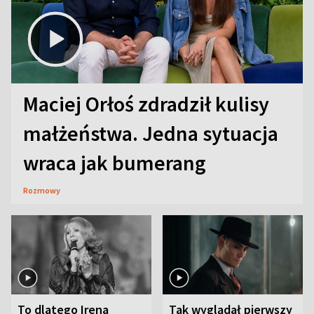
Maciej Orłoś zdradził kulisy
małżeństwa. Jedna sytuacja
wraca jak bumerang
Rozmowy
To dlatego Irena
Tak wyglądał pierwszy