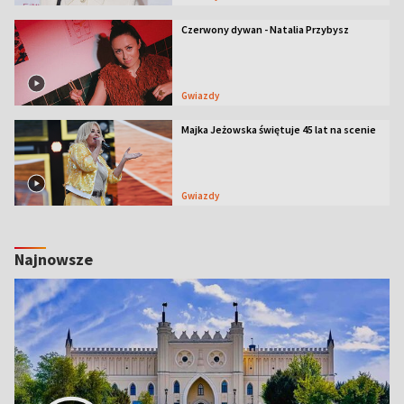
Czerwony dywan - Natalia Przybysz
Gwiazdy
Majka Jeżowska świętuje 45 lat na scenie
Gwiazdy
Najnowsze