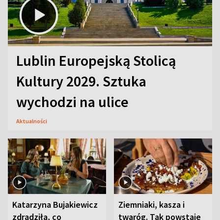
Lublin Europejską Stolicą
Kultury 2029. Sztuka
wychodzi na ulice
Aktualności
Katarzyna Bujakiewicz
Ziemniaki, kasza i
zdradziła, co
twaróg. Tak powstaje