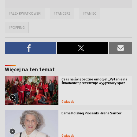
#ALEX KWIATKOWSKI
#TANCERZ
#TANIEC
#POPPING
Więcej na ten temat
Czas na świąteczne emocje! „Pytanie na
śniadanie” prezentuje wyjątkowy spot
Gwiazdy
Dama Polskiej Piosenki - Irena Santor
Gwiazdy