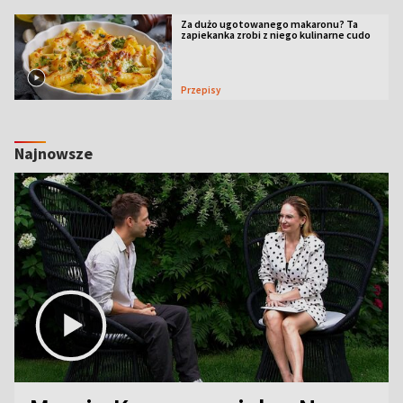
Za dużo ugotowanego makaronu? Ta
zapiekanka zrobi z niego kulinarne cudo
Przepisy
Najnowsze