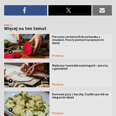
Więcej na ten temat
Pieczony ser koryciński na buraku z
miodem. Prosty pomysł na wyraziste
danie
Przepisy
Wędzony twarożek w pierogach – prosto,
a genialnie!
Przepisy
Domowe pyzy z kaczką. Szybki sposób na
elegancki obiad
Przepisy