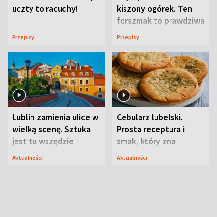
uczty to racuchy!
kiszony ogórek. Ten
forszmak to prawdziwa
uczta
Przepisy
Przepisy
Lublin zamienia ulice w
Cebularz lubelski.
wielką scenę. Sztuka
Prosta receptura i
jest tu wszędzie
smak, który zna
Lubelszczyzna
Aktualności
Aktualności