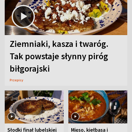
Ziemniaki, kasza i twaróg.
Tak powstaje słynny piróg
biłgorajski
Przepisy
Słodki finał lubelskiej
Mięso, kiełbasa i