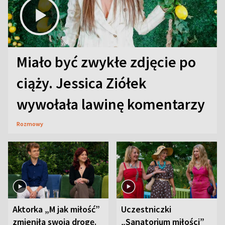
Miało być zwykłe zdjęcie po
ciąży. Jessica Ziółek
wywołała lawinę komentarzy
Rozmowy
Aktorka „M jak miłość”
Uczestniczki
zmieniła swoją drogę.
„Sanatorium miłości”