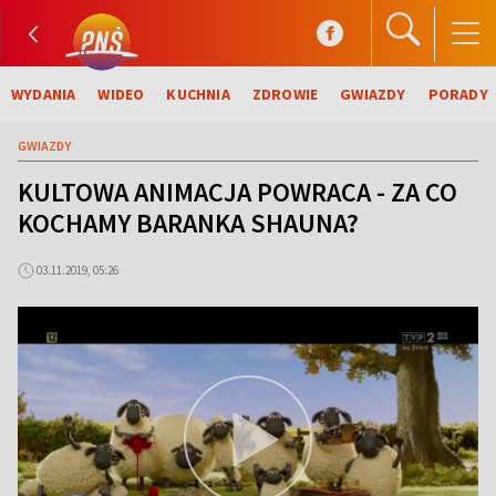
WYDANIA
WIDEO
KUCHNIA
ZDROWIE
GWIAZDY
PORADY
GWIAZDY
KULTOWA ANIMACJA POWRACA - ZA CO
KOCHAMY BARANKA SHAUNA?
03.11.2019, 05:26