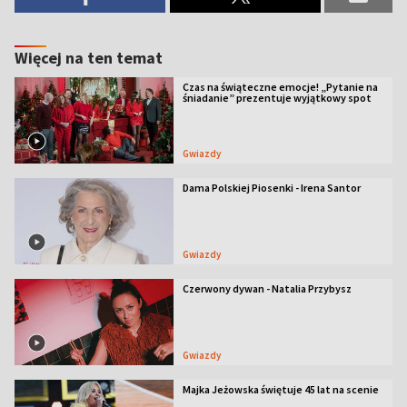
Więcej na ten temat
Czas na świąteczne emocje! „Pytanie na
śniadanie” prezentuje wyjątkowy spot
Gwiazdy
Dama Polskiej Piosenki - Irena Santor
Gwiazdy
Czerwony dywan - Natalia Przybysz
Gwiazdy
Majka Jeżowska świętuje 45 lat na scenie