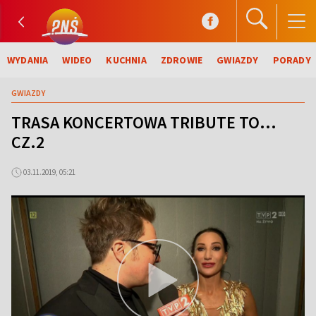
WYDANIA
WIDEO
KUCHNIA
ZDROWIE
GWIAZDY
PORADY
GWIAZDY
TRASA KONCERTOWA TRIBUTE TO...
CZ.2
03.11.2019, 05:21