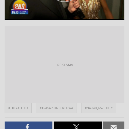
#TRIBUTE TO
#TRASA KONCERTOWA
#NAJWIĘKSZE HITY