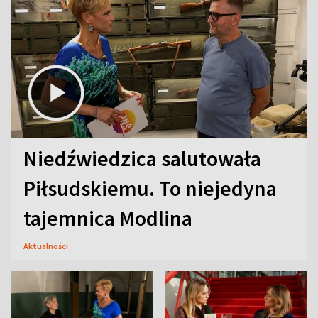
Niedźwiedzica salutowała
Piłsudskiemu. To niejedyna
tajemnica Modlina
Aktualności