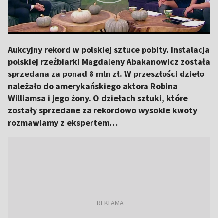
Aukcyjny rekord w polskiej sztuce pobity. Instalacja
polskiej rzeźbiarki Magdaleny Abakanowicz została
sprzedana za ponad 8 mln zł. W przeszłości dzieło
należało do amerykańskiego aktora Robina
Williamsa i jego żony. O dziełach sztuki, które
zostały sprzedane za rekordowo wysokie kwoty
rozmawiamy z ekspertem…