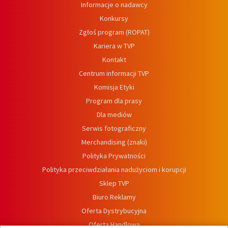
Informacje o nadawcy
Konkursy
Zgłoś program (ROPAT)
Kariera w TVP
Kontakt
Centrum informacji TVP
Komisja Etyki
Program dla prasy
Dla mediów
Serwis fotograficzny
Merchandising (znaki)
Polityka Prywatności
Polityka przeciwdziałania nadużyciom i korupcji
Sklep TVP
Biuro Reklamy
Oferta Dystrybucyjna
Oferta Handlowa