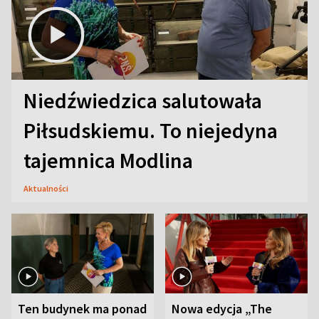
Niedźwiedzica salutowała
Piłsudskiemu. To niejedyna
tajemnica Modlina
Aktualności
Ten budynek ma ponad
Nowa edycja „The