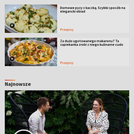
Domowe pyzy z kaczką. Szybki sposób na
elegancki obiad
Przepisy
Za dużo ugotowanego makaronu? Ta
zapiekanka zrobi z niego kulinarne cudo
Przepisy
Najnowsze