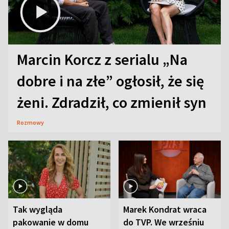
Marcin Korcz z serialu „Na
dobre i na złe” ogłosił, że się
żeni. Zdradził, co zmienił syn
Rozmowy
Tak wygląda
Marek Kondrat wraca
pakowanie w domu
do TVP. We wrześniu