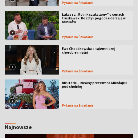
Pytanie na Śniadanie
Łukasz z „Rolnik szuka żony” o cenach
truskawek. Koszty i pogoda uderzają w
rolników
Pytanie na Śniadanie
Ewa Chodakowska o tajemniczej
chorobie mięśni
Pytanie na Śniadanie
Biżuteria – idealny prezent na Mikołajki i
pod choinkę
Pytanie na Śniadanie
Najnowsze