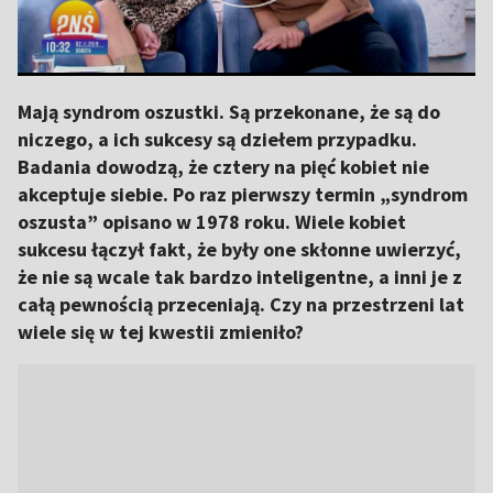
Mają syndrom oszustki. Są przekonane, że są do
niczego, a ich sukcesy są dziełem przypadku.
Badania dowodzą, że cztery na pięć kobiet nie
akceptuje siebie. Po raz pierwszy termin „syndrom
oszusta” opisano w 1978 roku. Wiele kobiet
sukcesu łączył fakt, że były one skłonne uwierzyć,
że nie są wcale tak bardzo inteligentne, a inni je z
całą pewnością przeceniają. Czy na przestrzeni lat
wiele się w tej kwestii zmieniło?