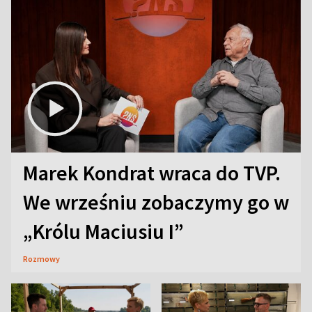
Marek Kondrat wraca do TVP.
We wrześniu zobaczymy go w
„Królu Maciusiu I”
Rozmowy