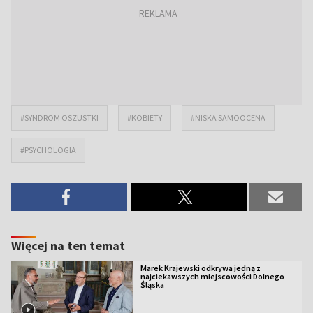
#SYNDROM OSZUSTKI
#KOBIETY
#NISKA SAMOOCENA
#PSYCHOLOGIA
Więcej na ten temat
Marek Krajewski odkrywa jedną z
najciekawszych miejscowości Dolnego
Śląska