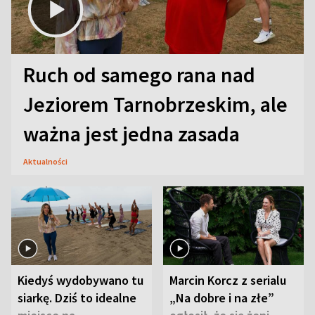
Ruch od samego rana nad
Jeziorem Tarnobrzeskim, ale
ważna jest jedna zasada
Aktualności
Kiedyś wydobywano tu
Marcin Korcz z serialu
siarkę. Dziś to idealne
„Na dobre i na złe”