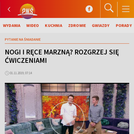
WYDANIA
WIDEO
KUCHNIA
ZDROWIE
GWIAZDY
PORADY
PYTANIE NA ŚNIADANIE
NOGI I RĘCE MARZNĄ? ROZGRZEJ SIĘ
ĆWICZENIAMI
01.11.2019, 07:14