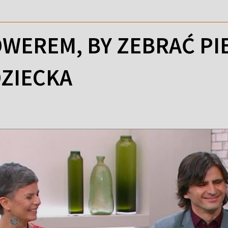
OWEREM, BY ZEBRAĆ PI
DZIECKA