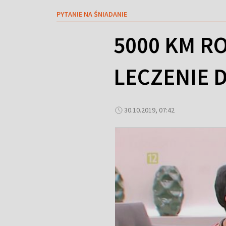
PYTANIE NA ŚNIADANIE
5000 KM R
LECZENIE 
30.10.2019, 07:42