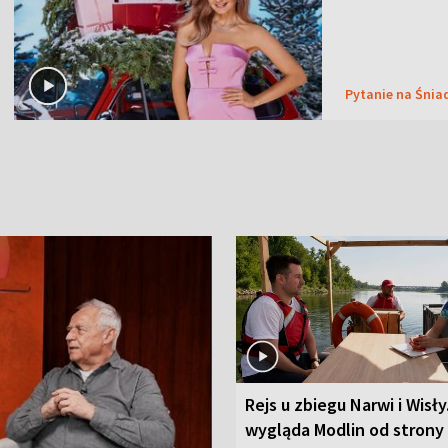
Pytanie na Śnia
Rejs u zbiegu Narwi i Wisły
wygląda Modlin od strony