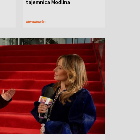
tajemnica Modlina
Aktualności