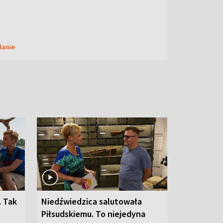
danie
. Tak
Niedźwiedzica salutowała
Piłsudskiemu. To niejedyna