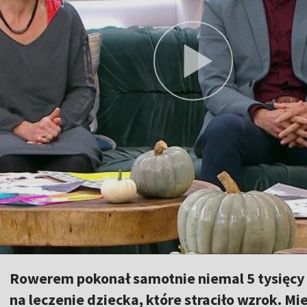
Rowerem pokonał samotnie niemal 5 tysięcy 
na leczenie dziecka, które straciło wzrok. M