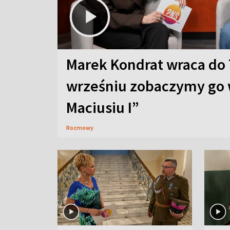
Marek Kondrat wraca do 
wrześniu zobaczymy go 
Maciusiu I”
Rozmowy