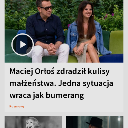
Maciej Orłoś zdradził kulisy
małżeństwa. Jedna sytuacja
wraca jak bumerang
Rozmowy