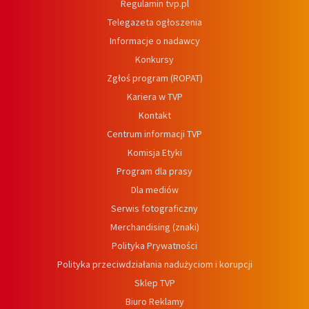
Regulamin tvp.pl
Telegazeta ogłoszenia
Informacje o nadawcy
Konkursy
Zgłoś program (ROPAT)
Kariera w TVP
Kontakt
Centrum informacji TVP
Komisja Etyki
Program dla prasy
Dla mediów
Serwis fotograficzny
Merchandising (znaki)
Polityka Prywatności
Polityka przeciwdziałania nadużyciom i korupcji
Sklep TVP
Biuro Reklamy