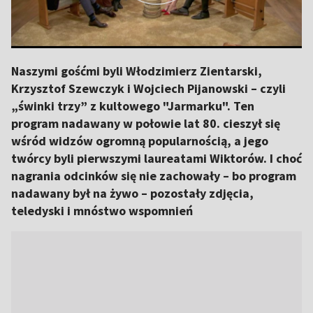
Naszymi gośćmi byli Włodzimierz Zientarski,
Krzysztof Szewczyk i Wojciech Pijanowski – czyli
„świnki trzy” z kultowego "Jarmarku". Ten
program nadawany w połowie lat 80. cieszył się
wśród widzów ogromną popularnością, a jego
twórcy byli pierwszymi laureatami Wiktorów. I choć
nagrania odcinków się nie zachowały – bo program
nadawany był na żywo – pozostały zdjęcia,
teledyski i mnóstwo wspomnień