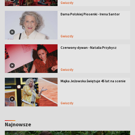
Gwiazdy
Dama Polskiej Piosenki - Irena Santor
Gwiazdy
Czerwony dywan - Natalia Przybysz
Gwiazdy
Majka Jeżowska świętuje 45 lat na scenie
Gwiazdy
Najnowsze