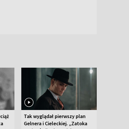
ciąż
Tak wyglądał pierwszy plan
ta
Gelnera i Cieleckiej. „Zatoka