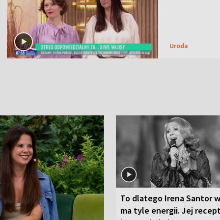
Uroda
To dlatego Irena Santor w
ma tyle energii. Jej recep