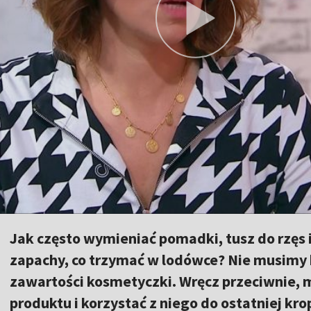
Jak często wymieniać pomadki, tusz do rzęs 
zapachy, co trzymać w lodówce? Nie musimy
zawartości kosmetyczki. Wręcz przeciwnie,
produktu i korzystać z niego do ostatniej kro