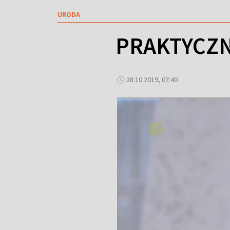
URODA
PRAKTYCZN
28.10.2019, 07:40