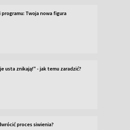
ji programu: Twoja nowa figura
e usta znikają!" - jak temu zaradzić?
wrócić proces siwienia?