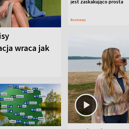
jest zaskakująco prosta
Rozmowy
isy
cja wraca jak