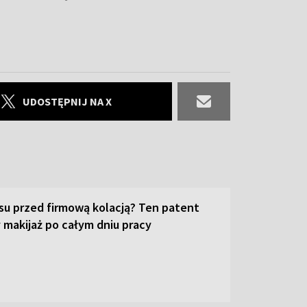
UDOSTĘPNIJ NA X
su przed firmową kolacją? Ten patent
 makijaż po całym dniu pracy