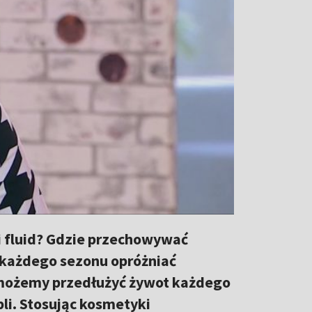
i fluid? Gdzie przechowywać
 każdego sezonu opróżniać
 możemy przedłużyć żywot każdego
pli. Stosując kosmetyki