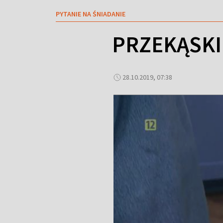
PYTANIE NA ŚNIADANIE
PRZEKĄSKI
28.10.2019, 07:38