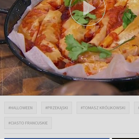
#HALLOWEEN
#PRZEKĄSKI
#TOMASZ KRÓLIKOWSKI
#CIASTO FRANCUSKIE