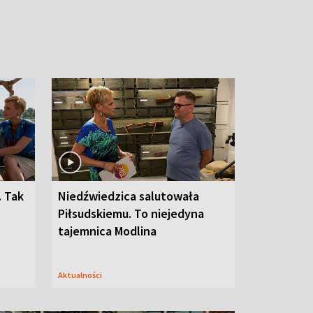
. Tak
Niedźwiedzica salutowała
Piłsudskiemu. To niejedyna
tajemnica Modlina
Aktualności