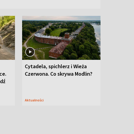
Cytadela, spichlerz i Wieża
ce.
Czerwona. Co skrywa Modlin?
edź
Aktualności