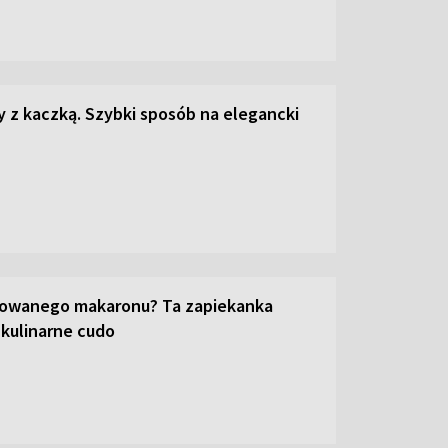
z kaczką. Szybki sposób na elegancki
towanego makaronu? Ta zapiekanka
 kulinarne cudo