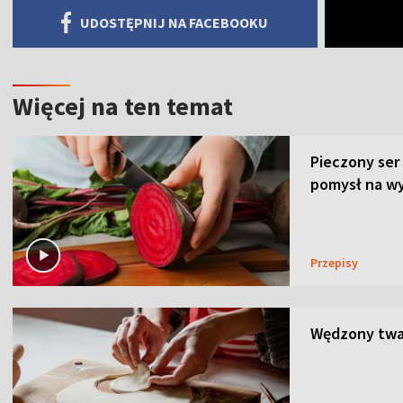
UDOSTĘPNIJ NA FACEBOOKU
Więcej na ten temat
Pieczony ser
pomysł na wy
Przepisy
Wędzony twar