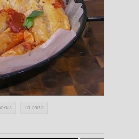
#DYNIA
#CHORIZO