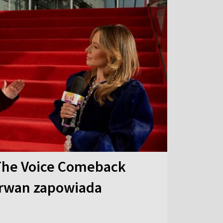
The Voice Comeback
arwan zapowiada