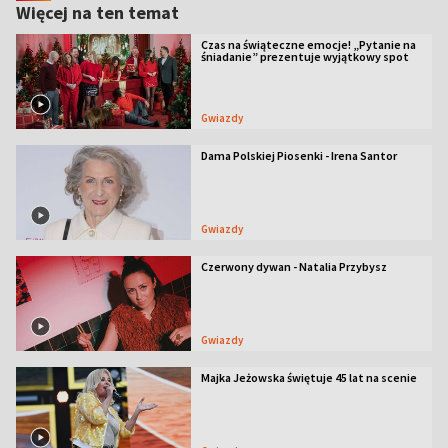
Więcej na ten temat
Czas na świąteczne emocje! „Pytanie na
śniadanie” prezentuje wyjątkowy spot
Gwiazdy
Dama Polskiej Piosenki - Irena Santor
Gwiazdy
Czerwony dywan - Natalia Przybysz
Gwiazdy
Majka Jeżowska świętuje 45 lat na scenie