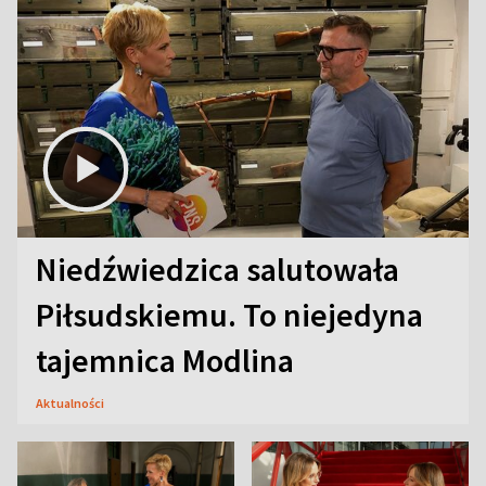
Niedźwiedzica salutowała
Piłsudskiemu. To niejedyna
tajemnica Modlina
Aktualności