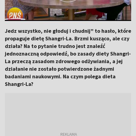
Jedz wszystko, nie głoduj i chudnij” to hasło, które
propaguje dietę Shangri-La. Brzmi kusząco, ale czy
działa? Na to pytanie trudno jest znaleźć
jednoznaczną odpowiedź, bo zasady diety Shangri-
La przeczą zasadom zdrowego odżywiania, a jej
działanie nie zostało potwierdzone żadnymi
badaniami naukowymi. Na czym polega dieta
Shangri-La?