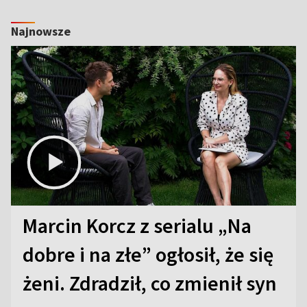
Najnowsze
Marcin Korcz z serialu „Na
dobre i na złe” ogłosił, że się
żeni. Zdradził, co zmienił syn