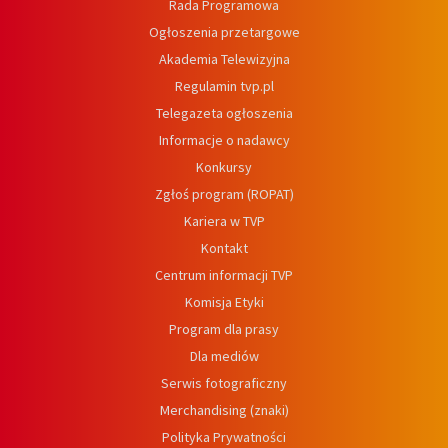
Rada Programowa
Ogłoszenia przetargowe
Akademia Telewizyjna
Regulamin tvp.pl
Telegazeta ogłoszenia
Informacje o nadawcy
Konkursy
Zgłoś program (ROPAT)
Kariera w TVP
Kontakt
Centrum informacji TVP
Komisja Etyki
Program dla prasy
Dla mediów
Serwis fotograficzny
Merchandising (znaki)
Polityka Prywatności