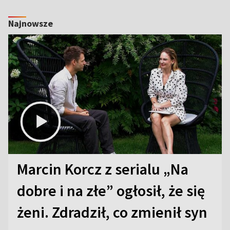
Najnowsze
Marcin Korcz z serialu „Na
dobre i na złe” ogłosił, że się
żeni. Zdradził, co zmienił syn