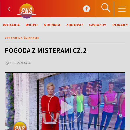
WYDANIA
WIDEO
KUCHNIA
ZDROWIE
GWIAZDY
PORADY
PYTANIE NA ŚNIADANIE
POGODA Z MISTERAMI CZ.2
27.10.2019, 07:31