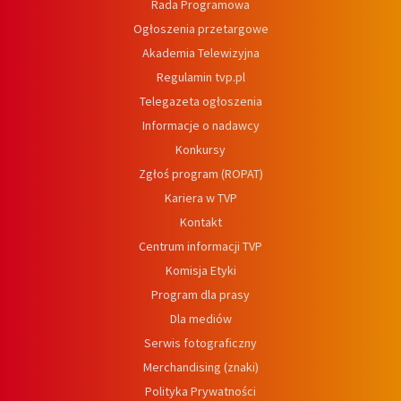
Rada Programowa
Ogłoszenia przetargowe
Akademia Telewizyjna
Regulamin tvp.pl
Telegazeta ogłoszenia
Informacje o nadawcy
Konkursy
Zgłoś program (ROPAT)
Kariera w TVP
Kontakt
Centrum informacji TVP
Komisja Etyki
Program dla prasy
Dla mediów
Serwis fotograficzny
Merchandising (znaki)
Polityka Prywatności