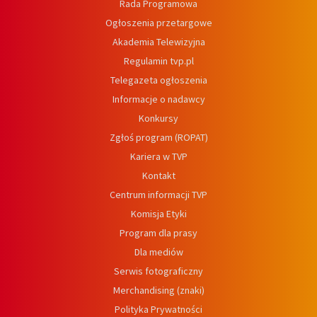
Rada Programowa
Ogłoszenia przetargowe
Akademia Telewizyjna
Regulamin tvp.pl
Telegazeta ogłoszenia
Informacje o nadawcy
Konkursy
Zgłoś program (ROPAT)
Kariera w TVP
Kontakt
Centrum informacji TVP
Komisja Etyki
Program dla prasy
Dla mediów
Serwis fotograficzny
Merchandising (znaki)
Polityka Prywatności