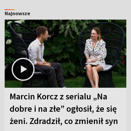
Najnowsze
Marcin Korcz z serialu „Na
dobre i na złe” ogłosił, że się
żeni. Zdradził, co zmienił syn