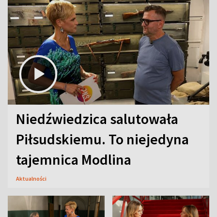
Niedźwiedzica salutowała
Piłsudskiemu. To niejedyna
tajemnica Modlina
Aktualności