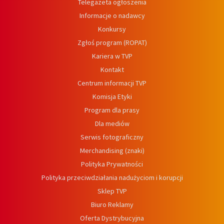
Telegazeta ogłoszenia
Informacje o nadawcy
Konkursy
Zgłoś program (ROPAT)
Kariera w TVP
Kontakt
Centrum informacji TVP
Komisja Etyki
Program dla prasy
Dla mediów
Serwis fotograficzny
Merchandising (znaki)
Polityka Prywatności
Polityka przeciwdziałania nadużyciom i korupcji
Sklep TVP
Biuro Reklamy
Oferta Dystrybucyjna