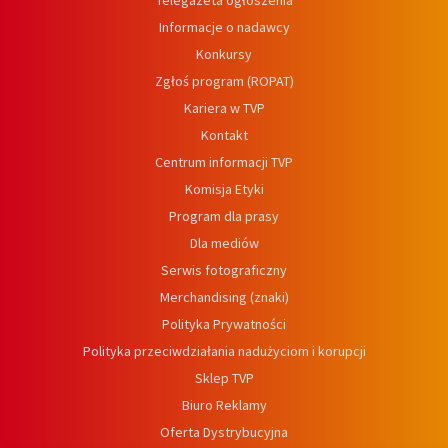
Telegazeta ogłoszenia
Informacje o nadawcy
Konkursy
Zgłoś program (ROPAT)
Kariera w TVP
Kontakt
Centrum informacji TVP
Komisja Etyki
Program dla prasy
Dla mediów
Serwis fotograficzny
Merchandising (znaki)
Polityka Prywatności
Polityka przeciwdziałania nadużyciom i korupcji
Sklep TVP
Biuro Reklamy
Oferta Dystrybucyjna