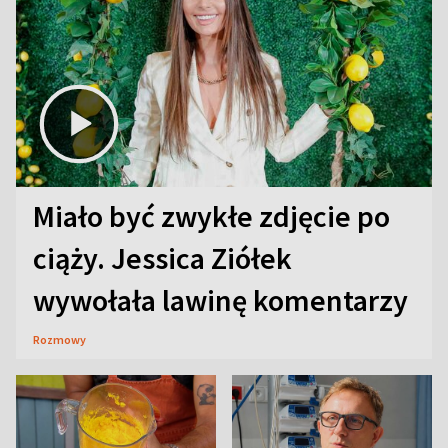
Miało być zwykłe zdjęcie po
ciąży. Jessica Ziółek
wywołała lawinę komentarzy
Rozmowy