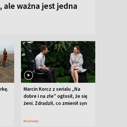
 ale ważna jest jedna
rkę.
Marcin Korcz z serialu „Na
dobre i na złe” ogłosił, że się
żeni. Zdradził, co zmienił syn
Rozmowy