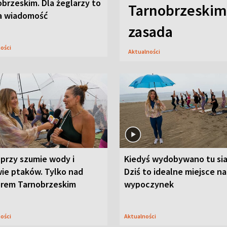
brzeskim. Dla żeglarzy to
Tarnobrzeskim,
a wiadomość
zasada
ności
Aktualności
przy szumie wody i
Kiedyś wydobywano tu sia
ie ptaków. Tylko nad
Dziś to idealne miejsce na
orem Tarnobrzeskim
wypoczynek
ności
Aktualności