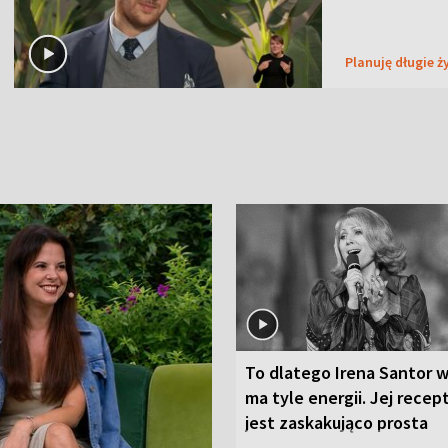
Planuję długie ż
To dlatego Irena Santor w
ma tyle energii. Jej recep
jest zaskakująco prosta