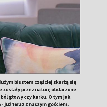
dużym biustem częściej skarżą się
re zostały przez naturę obdarzone
 ból głowy czy karku. O tym jak
- już teraz z naszym gościem.