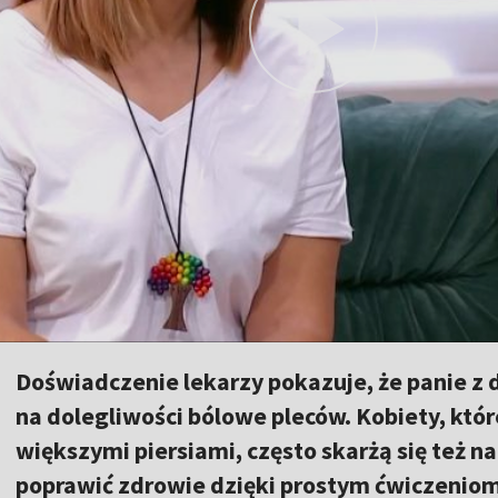
Doświadczenie lekarzy pokazuje, że panie z 
na dolegliwości bólowe pleców. Kobiety, któ
większymi piersiami, często skarżą się też na
poprawić zdrowie dzięki prostym ćwiczeniom 