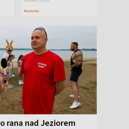
Rozmowy
o rana nad Jeziorem