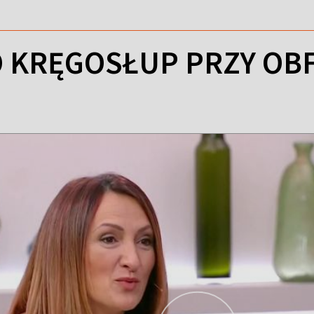
O KRĘGOSŁUP PRZY OBF